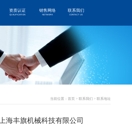
资质认证
销售网络
联系我们
QUALIFICATION
NETWORK
CONTACT US
当前位置：
首页
>
联系我们
>
联系地址
上海丰旗机械科技有限公司