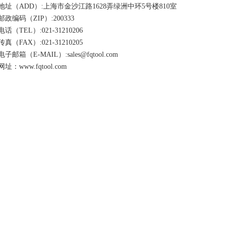
地址（ADD）:上海市金沙江路1628弄绿洲中环5号楼810室
邮政编码（ZIP）:200333
电话（TEL）:021-31210206
传真（FAX）:021-31210205
电子邮箱（E-MAIL）:sales@fqtool.com
网址：www.fqtool.com