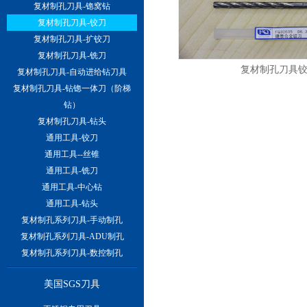
复材制孔刀具-锪窝钻
复材制孔刀具-铰刀
复材制孔刀具-扩铰刀
复材制孔刀具-铣刀
复材制孔刀具铰
复材制孔刀具-自动进给钻刀具
复材制孔刀具-钻锪一体刀（阶梯
钻）
复材制孔刀具-钻头
通用工具-铰刀
通用工具--丝锥
通用工具-铣刀
通用工具-中心钻
通用工具-钻头
复材制孔系列刀具-手动制孔
复材制孔系列刀具-ADU制孔
复材制孔系列刀具-数控制孔
美国SGS刀具