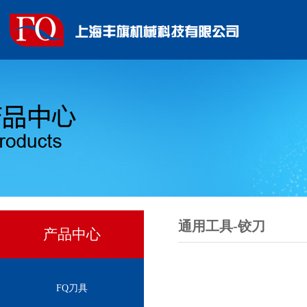
通用工具-铰刀
产品中心
FQ刀具