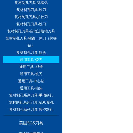
复材制孔刀具-锪窝钻
复材制孔刀具-铰刀
复材制孔刀具-扩铰刀
复材制孔刀具-铣刀
复材制孔刀具-自动进给钻刀具
复材制孔刀具-钻锪一体刀（阶梯
钻）
复材制孔刀具-钻头
通用工具-铰刀
通用工具--丝锥
通用工具-铣刀
通用工具-中心钻
通用工具-钻头
复材制孔系列刀具-手动制孔
复材制孔系列刀具-ADU制孔
复材制孔系列刀具-数控制孔
美国SGS刀具