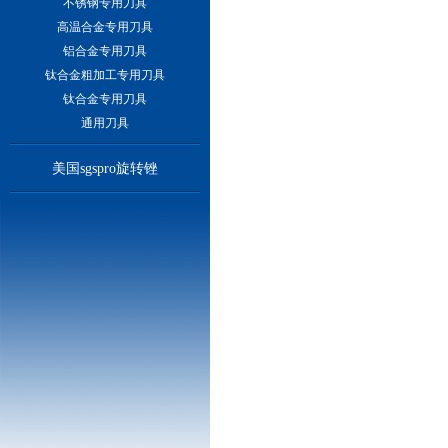
不锈钢专用刀具
高温合金专用刀具
铝合金专用刀具
钛合金粗加工专用刀具
钛合金专用刀具
通用刀具
美国sgspro旋转锉